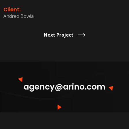
Client:
Andreo Bowla
Next Project
agency@arino.com