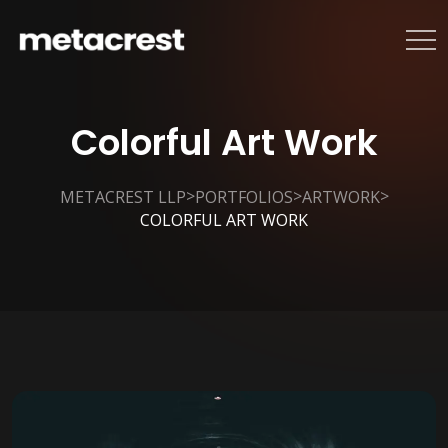
Colorful Art Work
>
>
>
METACREST LLP
PORTFOLIOS
ARTWORK
COLORFUL ART WORK