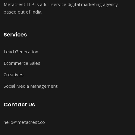
Metacrest LLP is a full-service digital marketing agency
based out of India.
Services
Lead Generation
Ecommerce Sales
Creatives
Social Media Management
Contact Us
hello@metacrest.co